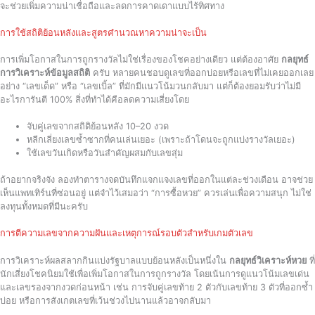
จะช่วยเพิ่มความน่าเชื่อถือและลดการคาดเดาแบบไร้ทิศทาง
การใช้สถิติย้อนหลังและสูตรคำนวณหาความน่าจะเป็น
การเพิ่มโอกาสในการถูกรางวัลไม่ใช่เรื่องของโชคอย่างเดียว แต่ต้องอาศัย
กลยุทธ์
การวิเคราะห์ข้อมูลสถิติ
ครับ หลายคนชอบดูเลขที่ออกบ่อยหรือเลขที่ไม่เคยออกเลย
อย่าง “เลขเด็ด” หรือ “เลขเบิ้ล” ที่มักมีแนวโน้มวนกลับมา แต่ก็ต้องยอมรับว่าไม่มี
อะไรการันตี 100% สิ่งที่ทำได้คือลดความเสี่ยงโดย
จับคู่เลขจากสถิติย้อนหลัง 10–20 งวด
หลีกเลี่ยงเลขซ้ำซากที่คนเล่นเยอะ (เพราะถ้าโดนจะถูกแบ่งรางวัลเยอะ)
ใช้เลขวันเกิดหรือวันสำคัญผสมกับเลขสุ่ม
ถ้าอยากจริงจัง ลองทำตารางจดบันทึกแจกแจงเลขที่ออกในแต่ละช่วงเดือน อาจช่วย
เห็นแพทเทิร์นที่ซ่อนอยู่ แต่จำไว้เสมอว่า “การซื้อหวย” ควรเล่นเพื่อความสนุก ไม่ใช่
ลงทุนทั้งหมดที่มีนะครับ
การตีความเลขจากความฝันและเหตุการณ์รอบตัวสำหรับเกมตัวเลข
การวิเคราะห์ผลสลากกินแบ่งรัฐบาลแบบย้อนหลังเป็นหนึ่งใน
กลยุทธ์วิเคราะห์หวย
ที่
นักเสี่ยงโชคนิยมใช้เพื่อเพิ่มโอกาสในการถูกรางวัล โดยเน้นการดูแนวโน้มเลขเด่น
และเลขรองจากงวดก่อนหน้า เช่น การจับคู่เลขท้าย 2 ตัวกับเลขท้าย 3 ตัวที่ออกซ้ำ
บ่อย หรือการสังเกตเลขที่เว้นช่วงไปนานแล้วอาจกลับมา