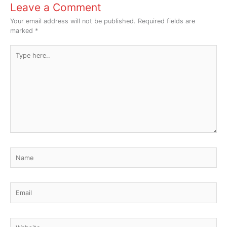
Leave a Comment
Your email address will not be published.
Required fields are
marked
*
Type
here..
Name
Email
Website