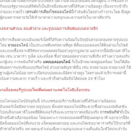
เสริมดวงผ่านพิธีกรรมทางไกลที่สร้างความหวังและตื่นเต้นให้กับผู้คน การซื้อสลาก
กินแบ่งรัฐบาลแบบดิจิทัลก็เป็นอีกหนึ่งช่องทางที่ได้รับความนิยมสูง เนื่องจากเข้าถึง
ง่ายและรวดเร็ว
เทรนด์การเสี่ยงโชคออนไลน์
นี้กำลังเติบโตอย่างก้าวกระโดด ดึงดูด
ผู้คนหลากหลายวัยให้เข้ามาหาความสนุกและความหวังในเวลาเดียวกัน
เลขสามตัวบน สองตัวล่าง และรูปแบบการเดิมพันแบบคลาสสิก
บริการเสี่ยงดวงบนอินเทอร์เน็ตที่ได้รับความนิยมในปัจจุบันครอบคลุมหลายรูปแบบ
โดย
หวยออนไลน์
เป็นประเภทที่แพร่หลายที่สุด มีทั้งแบบแทงเลขใต้ดินผ่านเว็บไซต์
และแบบซื้อสลากดิจิทัลจากแพลตฟอร์มอย่างถูกกฎหมาย นอกจากนี้ยังมีเกมคาสิโน
สด เช่น บาคาร่า รูเล็ต และสล็อต ซึ่งถ่ายทอดสดจากสถานที่จริง สร้างความสมจริง
แก่ผู้เล่น การพนันกีฬาหรือ
แทงบอลออนไลน์
ก็เป็นอีกหมวดหมู่ยอดนิยม โดยให้เดิม
พันผลการแข่งขันแบบเรียลไทม์ ส่วนหวยสัญชาติอื่น เช่น หวยฮานอย หวยมาเลย์ ก็มี
ฐานผู้เล่นไม่น้อย เพราะเปิดรอบบ่อยและมีอัตราจ่ายสูง โดยรวมแล้วบริการเหล่านี้
เน้นความสะดวก รวดเร็ว และเข้าถึงผ่านมือถือได้ตลอด 24 ชั่วโมง
เกมล็อตเตอรี่รูปแบบใหม่ที่ผสมผสานเทคโนโลยีบล็อกเชน
บนโลกออนไลน์ปัจจุบันนี้ ประเภทของบริการเสี่ยงดวงที่ได้รับความนิยมบน
อินเทอร์เน็ตมีหลากหลายรูปแบบ ตั้งแต่หวยออนไลน์ที่สะดวกซื้อผ่านแอปพลิเคชัน
ไปจนถึงเกมคาสิโนสดที่มีดีลเลอร์จริงและบรรยากาศเสมือนจริง
การพนันกีฬา
ก็เป็น
อีกหนึ่งตัวเลือกยอดนิยม โดยเฉพาะการแทงบอลสดที่ให้ลุ้นผลทุกนาที นอกจากนี้ยัง
มีสล็อตออนไลน์ที่เล่นง่าย แจ็คพอตแตกบ่อย และเกมไพ่เช่นบาคาร่าหรือโป๊กเกอร์ที่
ท้าทายไหวพริบ
หลายคนเข้าเล่นเพื่อความสนุกและความตื่นเต้นในชีวิตประจำวัน