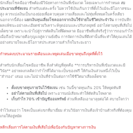
นักเสี่ยงโชคมืออาชีพต้องมีวินัยทางการเงินที่เข้มงวด โดยเฉพาะการกำหนด
งบ
ประมาณที่ชัดเจน
สำหรับแต่ละครั้ง ไม่ควรใช้เงินเกินกว่าที่ตั้งไว้แม้จะมีโอกาสชนะ
สูง ควรแบ่งเงินเป็นกองย่อยเพื่อควบคุมความเสี่ยงและไม่ทุ่มทั้งหมดในครั้งเดียว
นอกจากนี้ต้อง
แยกเงินทุนเสี่ยงโชคออกจากเงินใช้จ่ายในชีวิตประจำวัน
การบันทึก
ผลแพ้ชนะอย่างละเอียดช่วยวิเคราะห์จุดอ่อนและปรับกลยุทธ์ อย่าไล่ตามทุนที่เสียไป
เด็ดขาด เพราะจะนำไปสู่การตัดสินใจที่ผิดพลาด มืออาชีพที่แท้จริงรู้ว่าการถอนกำไร
เมื่อถึงเป้าหมายคือกุญแจสู่ความยั่งยืน การจัดการเงินที่ดีเท่านั้นที่จะทำให้คุณเล่นได้
อย่างสบายใจและมีโอกาสประสบความสำเร็จในระยะยาว
กำหนดงบประมาณรายเดือนและหยุดเล่นเมื่อขาดทุนถึงจุดที่ตั้งไว้
สำหรับนักเสี่ยงโชคมืออาชีพ สิ่งสำคัญที่สุดคือ **การบริหารเงินที่เข้มงวดและมี
วินัย** อย่าหลงกลคิดว่ากำไรที่ได้มาจะเป็นของฟรี ให้กันเงินส่วนหนึ่งไว้เป็น
“สำรอง” เสมอ และไม่นำเงินที่จำเป็นต่อการใช้ชีวิตมาเสี่ยงเด็ดขาด
ตั้งงบขาดทุนรายวันไว้ชัดเจน
เช่น วันนี้ขาดทุนเกิน 20% ให้หยุดทันที
อย่าไล่ตามเงินที่เสียไป
เพราะอารมณ์เสียจะทำให้ตัดสินใจพลาด
เก็บกำไร 70% เข้าบัญชีออมทรัพย์
ส่วนที่เหลือเอามาลุยต่อได้ สบายใจกว่า
จำไว้เสมอว่า โชคเป็นแค่แขกที่มาเยี่ยม ส่วนวินัยการเงินคือเจ้าบ้านตัวจริงที่ต้องคุม
เกมให้อยู่หมัด
หลีกเลี่ยงการไล่ตามเงินที่เสียไปเพื่อป้องกันปัญหาทางการเงิน