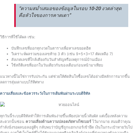
“ความสม่ำเสมอของข้อมูลในรอบ 10-20 งวดล่าสุด
คือหัวใจของการคาดเดา”
วิธีการที่ใช้ได้ผล เช่น:
บันทึกเลขที่ออกทุกงวดในตารางเพื่อหาเลขยอดฮิต
วิเคราะห์ผลรวมของเลขท้าย 3 ตัว (เช่น 9+5+3=17 ตัดเหลือ 7)
สังเกตเลขที่ใกล้เคียงกับวันสำคัญหรือเหตุการณ์บ้านเมือง
ใช้สถิติเลขที่ออกในวันเดียวกันของเดือนก่อนหน้ามาเทียบ
แนวทางนี้ไม่ใช่การรับประกัน แต่ช่วยให้ตัดสินใจซื้อเลขได้อย่างมีหลักการมากขึ้น
ลดการสุ่มเดาแบบไร้ทิศทาง
ความเสี่ยงและข้อควรระวังในการเดิมพันผ่านระบบดิจิทัล
ทุกวันนี้ระบบดิจิทัลทำให้การเดิมพันง่ายขึ้นเพียงปลายนิ้วสัมผัส แต่เบื้องหลังความ
สะดวกนั้นซ่อน
ความเสี่ยงด้านความปลอดภัยทางไซเบอร์
ไว้มากมาย สมมติว่าคุณ
กำลังนั่งรอผลบอลอยู่ดีๆ กลับพบว่าบัญชีถูกแฮกเกอร์เข้ายึด เงินในกระเป๋าหายวับไป
กับตา การใช้เว็บไซต์ที่ไม่ได้รับอนุญาตหรือคลิกลิงก์ปลอมที่ส่งมาทางข้อความคือ