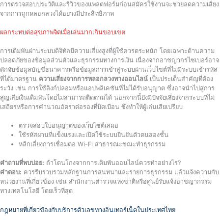
การตรวจสอบประวัติและรีวิวของแพลตฟอร์มก่อนสมัครใช้งานจะช่วยลดความเสี่ยง
จากการถูกหลอกลวงได้อย่างมีประสิทธิภาพ
ผลกระทบต่อสุขภาพจิตเมื่อเล่นมากเกินขอบเขต
การเดิมพันผ่านระบบดิจิทัลมีความเสี่ยงสูงที่ผู้ใช้ควรตระหนัก โดยเฉพาะด้านความ
ปลอดภัยของข้อมูลส่วนตัวและธุรกรรมทางการเงิน เนื่องจากอาชญากรไซเบอร์อาจ
ดักจับข้อมูลบัญชีธนาคารหรือข้อมูลการเข้าสู่ระบบผ่านเว็บไซต์ที่ไม่มีระบบเข้ารหัส
ที่ได้มาตรฐาน
ความเสี่ยงจากการหลอกลวงทางออนไลน์
เป็นประเด็นสำคัญที่ต้อง
ระวัง เช่น การใช้ลิงก์ปลอมหรือแอปพลิเคชันที่ไม่ได้รับอนุญาต ซึ่งอาจนำไปสู่การ
สูญเสียเงินเดิมพันโดยไม่สามารถติดตามได้ นอกจากนี้ยังมีปัจจัยเสี่ยงจากระบบที่ไม่
เสถียรหรือการคำนวณอัตราต่อรองที่บิดเบือน ซึ่งทำให้ผู้เล่นเสียเปรียบ
ตรวจสอบใบอนุญาตของเว็บไซต์เสมอ
ใช้รหัสผ่านที่แข็งแรงและเปิดใช้ระบบยืนยันตัวตนสองชั้น
หลีกเลี่ยงการเชื่อมต่อ Wi-Fi สาธารณะขณะทำธุรกรรม
คำถามที่พบบ่อย:
ถ้าโดนโกงจากการเดิมพันออนไลน์ควรทำอย่างไร?
คำตอบ:
ควรรีบรวบรวมหลักฐานการสนทนาและรายการธุรกรรม แล้วแจ้งความกับ
หน่วยงานที่เกี่ยวข้อง เช่น สำนักงานตำรวจแห่งชาติหรือศูนย์รับแจ้งอาชญากรรม
ทางเทคโนโลยี โดยเร็วที่สุด
กฎหมายที่เกี่ยวข้องกับบริการตัวเลขทางอินเทอร์เน็ตในประเทศไทย