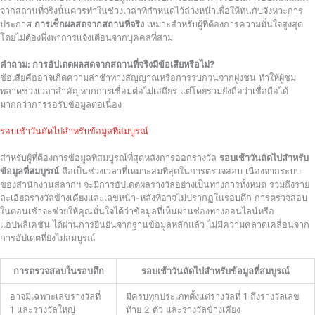
จากสถานที่จริงนั้นควรทำในช่วงเวลาที่กำหนดไว้ล่วงหน้าเพื่อให้ทันกับจังหวะการ
ประกาศ
การเช็กผลสดจากสถานที่จริง
เหมาะสำหรับผู้ที่ต้องการความมั่นใจสูงสุด
โดยไม่ต้องพึ่งพาการแจ้งเตือนจากบุคคลที่สาม
คำถาม: การอัปเดตผลสดจากสถานที่จริงมีข้อเสียหรือไม่?
ข้อเสียคืออาจเกิดความล่าช้าทางสัญญาณหรือการรบกวนจากฝูงชน ทำให้ผู้ชม
พลาดช่วงเวลาสำคัญหากการเชื่อมต่อไม่เสถียร แต่โดยรวมยังถือว่าเชื่อถือได้
มากกว่าการรอรับข้อมูลต่อเนื่อง
รอบเช้าวันถัดไปสำหรับข้อมูลที่สมบูรณ์
สำหรับผู้ที่ต้องการข้อมูลที่สมบูรณ์ที่สุดหลังการออกรางวัล
รอบเช้าวันถัดไปสำหรับ
ข้อมูลที่สมบูรณ์
ถือเป็นช่วงเวลาที่เหมาะสมที่สุดในการตรวจสอบ เนื่องจากระบบ
ของสำนักงานสลากฯ จะมีการอัปเดตผลรางวัลอย่างเป็นทางการทั้งหมด รวมถึงราย
ละเอียดรางวัลข้างเคียงและเลขหน้า-หลังที่อาจไม่ปรากฏในรอบดึก การตรวจสอบ
ในตอนเช้าจะช่วยให้คุณมั่นใจได้ว่าข้อมูลที่เห็นผ่านช่องทางออนไลน์หรือ
แอปพลิเคชัน ได้ผ่านการยืนยันจากฐานข้อมูลหลักแล้ว ไม่มีความคลาดเคลื่อนจาก
การอัปเดตที่ยังไม่สมบูรณ์
การตรวจสอบในรอบดึก
รอบเช้าวันถัดไปสำหรับข้อมูลที่สมบูรณ์
อาจมีเฉพาะเลขรางวัลที่
มีครบทุกประเภทตั้งแต่รางวัลที่ 1 ถึงรางวัลเลข
1 และรางวัลใหญ่
ท้าย 2 ตัว และรางวัลข้างเคียง