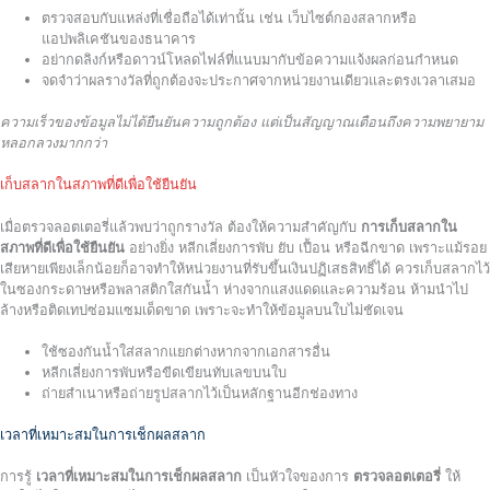
ตรวจสอบกับแหล่งที่เชื่อถือได้เท่านั้น เช่น เว็บไซต์กองสลากหรือ
แอปพลิเคชันของธนาคาร
อย่ากดลิงก์หรือดาวน์โหลดไฟล์ที่แนบมากับข้อความแจ้งผลก่อนกำหนด
จดจำว่าผลรางวัลที่ถูกต้องจะประกาศจากหน่วยงานเดียวและตรงเวลาเสมอ
ความเร็วของข้อมูลไม่ได้ยืนยันความถูกต้อง แต่เป็นสัญญาณเตือนถึงความพยายาม
หลอกลวงมากกว่า
เก็บสลากในสภาพที่ดีเพื่อใช้ยืนยัน
เมื่อตรวจลอตเตอรี่แล้วพบว่าถูกรางวัล ต้องให้ความสำคัญกับ
การเก็บสลากใน
สภาพที่ดีเพื่อใช้ยืนยัน
อย่างยิ่ง หลีกเลี่ยงการพับ ยับ เปื้อน หรือฉีกขาด เพราะแม้รอย
เสียหายเพียงเล็กน้อยก็อาจทำให้หน่วยงานที่รับขึ้นเงินปฏิเสธสิทธิ์ได้ ควรเก็บสลากไว้
ในซองกระดาษหรือพลาสติกใสกันน้ำ ห่างจากแสงแดดและความร้อน ห้ามนำไป
ล้างหรือติดเทปซ่อมแซมเด็ดขาด เพราะจะทำให้ข้อมูลบนใบไม่ชัดเจน
ใช้ซองกันน้ำใส่สลากแยกต่างหากจากเอกสารอื่น
หลีกเลี่ยงการพับหรือขีดเขียนทับเลขบนใบ
ถ่ายสำเนาหรือถ่ายรูปสลากไว้เป็นหลักฐานอีกช่องทาง
เวลาที่เหมาะสมในการเช็กผลสลาก
การรู้
เวลาที่เหมาะสมในการเช็กผลสลาก
เป็นหัวใจของการ
ตรวจลอตเตอรี่
ให้