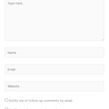
Type
here..
Name
Email
Website
Notify me of follow-up comments by email.