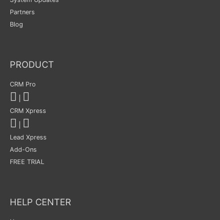
Partners
Blog
PRODUCT
CRM Pro
|
CRM Xpress
|
Lead Xpress
Add-Ons
FREE TRIAL
HELP CENTER