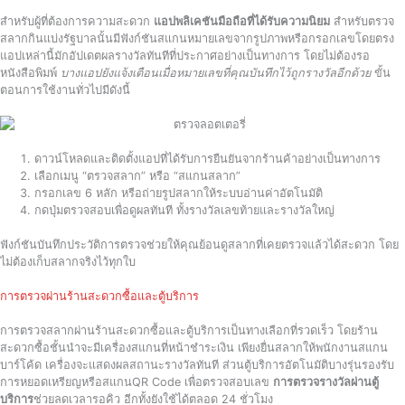
สำหรับผู้ที่ต้องการความสะดวก
แอปพลิเคชันมือถือที่ได้รับความนิยม
สำหรับตรวจ
สลากกินแบ่งรัฐบาลนั้นมีฟังก์ชันสแกนหมายเลขจากรูปภาพหรือกรอกเลขโดยตรง
แอปเหล่านี้มักอัปเดตผลรางวัลทันทีที่ประกาศอย่างเป็นทางการ โดยไม่ต้องรอ
หนังสือพิมพ์
บางแอปยังแจ้งเตือนเมื่อหมายเลขที่คุณบันทึกไว้ถูกรางวัลอีกด้วย
ขั้น
ตอนการใช้งานทั่วไปมีดังนี้
ดาวน์โหลดและติดตั้งแอปที่ได้รับการยืนยันจากร้านค้าอย่างเป็นทางการ
เลือกเมนู “ตรวจสลาก” หรือ “สแกนสลาก”
กรอกเลข 6 หลัก หรือถ่ายรูปสลากให้ระบบอ่านค่าอัตโนมัติ
กดปุ่มตรวจสอบเพื่อดูผลทันที ทั้งรางวัลเลขท้ายและรางวัลใหญ่
ฟังก์ชันบันทึกประวัติการตรวจช่วยให้คุณย้อนดูสลากที่เคยตรวจแล้วได้สะดวก โดย
ไม่ต้องเก็บสลากจริงไว้ทุกใบ
การตรวจผ่านร้านสะดวกซื้อและตู้บริการ
การตรวจสลากผ่านร้านสะดวกซื้อและตู้บริการเป็นทางเลือกที่รวดเร็ว โดยร้าน
สะดวกซื้อชั้นนำจะมีเครื่องสแกนที่หน้าชำระเงิน เพียงยื่นสลากให้พนักงานสแกน
บาร์โค้ด เครื่องจะแสดงผลสถานะรางวัลทันที ส่วนตู้บริการอัตโนมัติบางรุ่นรองรับ
การหยอดเหรียญหรือสแกนQR Code เพื่อตรวจสอบเลข
การตรวจรางวัลผ่านตู้
บริการ
ช่วยลดเวลารอคิว อีกทั้งยังใช้ได้ตลอด 24 ชั่วโมง