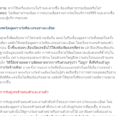
ถาม:
หากใช้เครื่องสแกนในร้านสะดวกซื้อ ต้องเสียค่าธรรมเนียมหรือไม่?
ตอบ:
ไม่เสียค่าธรรมเนียม การสแกนเพื่อตรวจรางวัลเป็นบริการฟรีที่ร้านสะดวกซื้อ
และตู้บริการทุกแห่ง
เทคนิคดูผลรางวัลทีละเลขอย่างละเอียด
ทุกครั้งที่ผมถือสลากไว้ตรงหน้าจอมือถือ ผมจะไม่รีบเลื่อนดูผลรางวัลทั้งหมดในครั้ง
เดียว แต่มักใช้เทคนิคดูผลรางวัลทีละเลขอย่างละเอียด โดยเริ่มจากเลขท้ายสองตัว
ก่อน
นิ้วชี้จะค่อยๆ เลื่อนปิดเลขอื่นไว้ให้เหลือเพียงเลขที่ตรวจ
แล้วจึงเปรียบเทียบกับ
ฐานข้อมูลบนหน้าจอทีละหลัก การทำแบบนี้ช่วยให้ผมไม่พลาดแม้แต่เลขที่ซ้ำกันใน
งวดนั้น เพราะสมองของคนเรามักจะโดนตัวเลขใหญ่ดึงความสนใจจนมองข้ามเลข
เล็ก
วิธีนี้ยังช่วยลดความผิดพลาดจากการรีบด่วนสรุปว่า “ไม่ถูก” ทั้งที่จริงแล้วถูก
รางวัลข้างเคียง
บางครั้งการมองรางวัลที่หนึ่งแบบแยกหลักก็เผยให้เห็นว่าเลขหน้า
สลากของเราตรงกับรางวัลข้างเคียงโดยไม่รู้ตัว
ผมจึงเชื่อว่าการตรวจลอตเตอรี่อย่าง
มีสติที่ละเลขนั้นไม่เพียงป้องกันพลาด แต่ยังทำให้ทุกครั้งที่สแกนหน้าจอมีความหมาย
มากขึ้น
การจับคู่เลขท้ายสองตัวและสามตัว
การจับคู่เลขท้ายสองตัวและสามตัวคือหัวใจของการตรวจรางวัลแบบละเอียด โดย
คุณต้องดูผลรางวัลเลขท้ายสองตัวที่ประกาศ แล้วจับคู่กับสลากที่คุณซื้อ ส่วนเลข
ท้ายสามตัวนั้นให้ดูรางวัลสามตัวหน้าหรือสามตัวล่างก็ได้ อย่าลืมตรวจทั้งสองส่วน