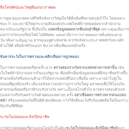
สื่อโทรทัศน์และวิทยุที่ออกอากาศผล
การดูหวยออกสดทางทีวีหรือฟังจากวิทยุเป็นวิธีดั้งเดิมที่หลายคนยังไว้ใจ โดยเฉพาะ
ช่อง 11 และสถานีวิทยุกระจายเสียงแห่งประเทศไทยที่ถ่ายทอดสดจากสำนักงาน
สลากกินแบ่งรัฐบาล ซึ่งถือเป็น
แหล่งข้อมูลผลสลากที่แม่นยำที่สุด
เพราะคุณเห็นการ
ออกรางวัลแบบเรียลไทม์ ไม่มีตัดต่อ
แต่อย่าลืมว่าการถ่ายทอดอาจดีเลย์สองสาม
วินาทีเพราะสัญญาณ
หากคุณอยู่ต่างจังหวัด ควรจับจังหวะประกาศหลักร้อย-หลัก
ล้านให้ดี หรือมิกซ์กับแอปฯ จับเวลาเพื่อเทียบเลขอีกครั้ง
ข้อควรระวังในการตรวจและหลีกเลี่ยงการถูกหลอก
ในการตรวจลอตเตอรี่ทุกครั้ง ควร
ตรวจสอบรางวัลจากแหล่งทางการเท่านั้น
เช่น
เว็บไซต์สำนักงานสลากกินแบ่งรัฐบาล เพื่อหลีกเลี่ยงข้อมูลปลอมที่มิจฉาชีพสร้างขึ้น
ห้ามกดลิงก์หรือสแกนคิวอาร์โค้ดจากแหล่งที่ไม่น่าเชื่อถือ เพราะอาจนำไปสู่เว็บ
ปลอมที่ดูเหมือนจริง เมื่อเจอข้อความแจ้งว่าถูกรางวัลใหญ่ อย่าหลงเชื่อให้โอนเงิน
ค่าธรรมเนียมหรือภาษีก่อนรับรางวัล เพราะเป็นกลโกงทั่วไป ควรตรวจสอบตัวเลข
บนสลากจริงกับผลรางวัลด้วยตนเองหลายๆ ครั้ง
อย่าเชื่อผลการตรวจจากคนแปลก
หน้า
หรือแพลตฟอร์มที่ไม่มีตัวตนชัดเจน การใช้สติและไม่รีบร้อนตัดสินใจเป็นเกราะ
ป้องกันที่ดีที่สุด
ระวังเว็บปลอมและลิงก์มิจฉาชีพ
การตรวจลอตเตอรี่ผ่านออนไลน์จำเป็นต้อง
ระวังเว็บปลอมและลิงก์มิจฉาชีพ
ที่แอบ