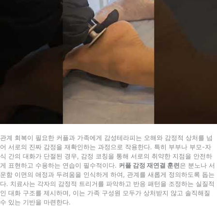
관계 회복이 필요한 커플과 가족에게 감성테라피는 오해와 감정적 상처를 넘
어 서로의 진짜 감정을 재확인하는 과정으로 작용한다. 특히 부부나 부모-자
식 간의 대화가 단절된 경우, 감정 코칭을 통해 서로의 취약한 지점을 안전하
게 표현하고 수용하는 연습이 필수적이다.
커플 감정 재연결 훈련
은 분노나 서
운함 이면의 애정과 두려움을 인식하게 하여, 관계를 새롭게 정의하도록 돕는
다. 치료사는 각자의 감정적 트리거를 파악하고 반응 패턴을 조정하는 실질적
인 대화 구조를 제시하며, 이는 가족 구성원 모두가 상처받지 않고 솔직해질
수 있는 기반을 마련한다.