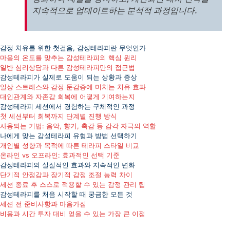
지속적으로 업데이트하는 분석적 과정입니다.
감정 치유를 위한 첫걸음, 감성테라피란 무엇인가
마음의 온도를 맞추는 감성테라피의 핵심 원리
일반 심리상담과 다른 감성테라피만의 접근법
감성테라피가 실제로 도움이 되는 상황과 증상
일상 스트레스와 감정 둔감증에 미치는 치유 효과
대인관계와 자존감 회복에 어떻게 기여하는지
감성테라피 세션에서 경험하는 구체적인 과정
첫 세션부터 회복까지 단계별 진행 방식
사용되는 기법: 음악, 향기, 촉감 등 감각 자극의 역할
나에게 맞는 감성테라피 유형과 방법 선택하기
개인별 성향과 목적에 따른 테라피 스타일 비교
온라인 vs 오프라인: 효과적인 선택 기준
감성테라피의 실질적인 효과와 지속적인 변화
단기적 안정감과 장기적 감정 조절 능력 차이
세션 종료 후 스스로 적용할 수 있는 감정 관리 팁
감성테라피를 처음 시작할 때 궁금한 모든 것
세션 전 준비사항과 마음가짐
비용과 시간 투자 대비 얻을 수 있는 가장 큰 이점