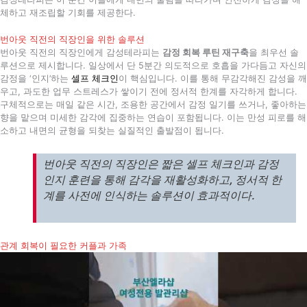
체하고 재조립할 기회를 제공한다.
번아웃 직전의 직장인을 위한 솔루션
번아웃 직전의 직장인에게 감성테라피는
감정 회복 루틴 재구축
을 최우선 솔
루션으로 제시합니다. 일상에서 단 5분간 의도적으로 호흡을 가다듬고 자신의
감정을 ‘인지’하는
셀프 체크인
이 핵심입니다. 이를 통해 무감각해진 감성을 깨
우고, 과도한 업무 스트레스가 쌓이기 전에 정서적 한계를 자각하게 합니다.
구체적으로는 매일 같은 시간, 조용한 공간에서 감정 일기를 쓰거나, 좋아하는
향을 맡으며 미세한 감각에 집중하는 연습이 포함됩니다. 이는 만성 피로를 해
소하고 내면의 균형을 되찾는 실질적인 출발점이 됩니다.
번아웃 직전의 직장인은 짧은 셀프 체크인과 감정
인지 훈련을 통해 감각을 재활성화하고, 정서적 한
계를 사전에 인식하는 솔루션이 효과적이다.
관계 회복이 필요한 커플과 가족