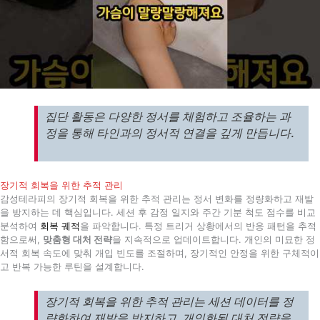
집단 활동은 다양한 정서를 체험하고 조율하는 과
정을 통해 타인과의 정서적 연결을 깊게 만듭니다.
장기적 회복을 위한 추적 관리
감성테라피의 장기적 회복을 위한 추적 관리는 정서 변화를 정량화하고 재발
을 방지하는 데 핵심입니다. 세션 후 감정 일지와 주간 기분 척도 점수를 비교
분석하여
회복 궤적
을 파악합니다. 특정 트리거 상황에서의 반응 패턴을 추적
함으로써,
맞춤형 대처 전략
을 지속적으로 업데이트합니다. 개인의 미묘한 정
서적 회복 속도에 맞춰 개입 빈도를 조절하며, 장기적인 안정을 위한 구체적이
고 반복 가능한 루틴을 설계합니다.
장기적 회복을 위한 추적 관리는 세션 데이터를 정
량화하여 재발을 방지하고, 개인화된 대처 전략을