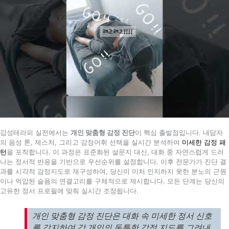
감성테라피 실전에서는
개인 맞춤형 감정 진단
이 핵심 출발점입니다. 내담자
의 음성 톤, 제스처, 그리고 감정어휘 선택을 실시간 분석하여
미세한 감정 패
턴
을 포착합니다. 이 과정은 표준화된 설문지 대신, 대화 중 자연스럽게 드러
나는 정서적 반응을 기반으로 우선순위를 설정합니다. 이후 전문가가 진단 결
과를 시각적 감정지도로 재구성하여, 당신이 미처 인지하지 못한 분노의 근원
이나 억압된 슬픔의 연결고리를 구체적으로 제시합니다. 모든 단계는 당신의
고유한 정서 프로필에 맞춰 실시간 조정됩니다.
개인 맞춤형 감정 진단은 대화 속 미세한 정서 신호
를 감지하여 각 개인의 독특한 감정 지도를 그려내