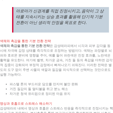
아로마가 신경계를 직접 진정시키고, 음악이 그 상
태를 지속시키는 상승 효과를 활용해 단기적 기분
전환이 아닌 생리적 안정을 목표로 한다.
색채와 촉감을 통한 기분 전환 전략
색채와 촉감을 통한 기분 전환 전략
은 감성테라피에서 시각과 피부 감각을 동
시에 자극해 감정 상태를 즉각적으로 조정하는 방법이다. 색채는 파장별로 뇌
파와 호르몬 분비에 영향을 주어, 예를 들어 파란색은 진정 효과를, 노란색은
활력을 유도한다. 여기에 벨벳, 차가운 금속, 거친 돌 등의 촉감을 더하면 감각
적 집중이 강화되어 부정적 감정에서 빠져나오기 쉬워진다. 이러한 전략은 별
도의 도구 없이 주변 사물의 색깔과 질감을 의식적으로 선택하는 것만으로도
실행 가능하다.
파스텔 톤의 부드러운 담요를 만지며 불안 완화
거친 질감의 돌 멀티볼을 쥐고 분노 해소
차가운 청색 유리컵으로 정리된 마음 유지
명상과 호흡으로 스트레스 해소하기
감성테라피 내에서 명상과 호흡은 스트레스 반응을 즉각적으로 진정시키는 핵