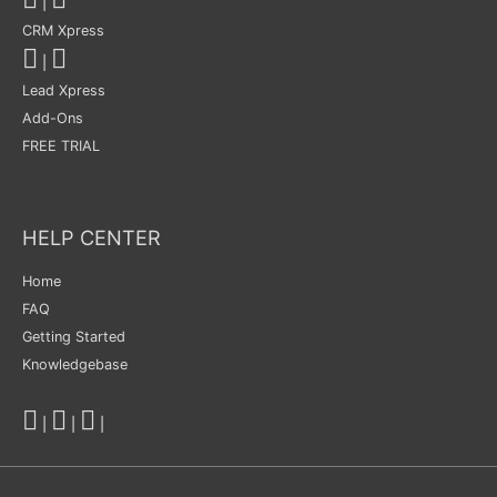
|
CRM Xpress
|
Lead Xpress
Add-Ons
FREE TRIAL
HELP CENTER
Home
FAQ
Getting Started
Knowledgebase
|
|
|