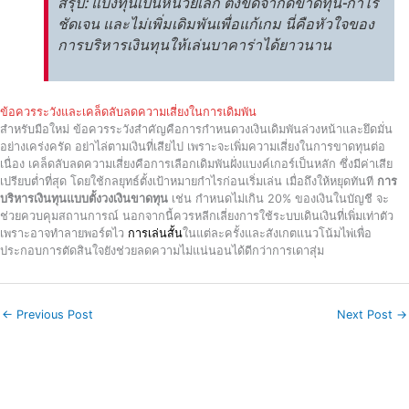
สรุป: แบ่งทุนเป็นหน่วยเล็ก ตั้งขีดจำกัดขาดทุน-กำไร
ชัดเจน และไม่เพิ่มเดิมพันเพื่อแก้เกม นี่คือหัวใจของ
การบริหารเงินทุนให้เล่นบาคาร่าได้ยาวนาน
ข้อควรระวังและเคล็ดลับลดความเสี่ยงในการเดิมพัน
สำหรับมือใหม่ ข้อควรระวังสำคัญคือการกำหนดวงเงินเดิมพันล่วงหน้าและยึดมั่น
อย่างเคร่งครัด อย่าไล่ตามเงินที่เสียไป เพราะจะเพิ่มความเสี่ยงในการขาดทุนต่อ
เนื่อง เคล็ดลับลดความเสี่ยงคือการเลือกเดิมพันฝั่งแบงค์เกอร์เป็นหลัก ซึ่งมีค่าเสีย
เปรียบต่ำที่สุด โดยใช้กลยุทธ์ตั้งเป้าหมายกำไรก่อนเริ่มเล่น เมื่อถึงให้หยุดทันที
การ
บริหารเงินทุนแบบตั้งวงเงินขาดทุน
เช่น กำหนดไม่เกิน 20% ของเงินในบัญชี จะ
ช่วยควบคุมสถานการณ์ นอกจากนี้ควรหลีกเลี่ยงการใช้ระบบเดินเงินที่เพิ่มเท่าตัว
เพราะอาจทำลายพอร์ตไว
การเล่นสั้น
ในแต่ละครั้งและสังเกตแนวโน้มไพ่เพื่อ
ประกอบการตัดสินใจยังช่วยลดความไม่แน่นอนได้ดีกว่าการเดาสุ่ม
←
Previous Post
Next Post
→