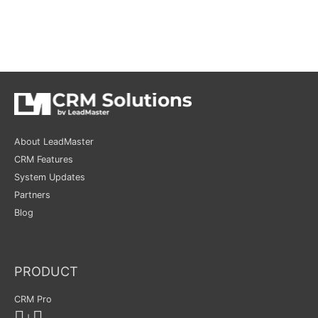
About LeadMaster
CRM Features
System Updates
Partners
Blog
PRODUCT
CRM Pro