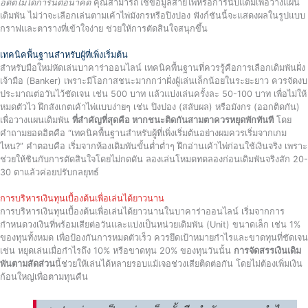
อดีตไม่ได้การันตีอนาคต
คุณสามารถใช้ข้อมูลสายไพ่หรือการนับแต้มเพื่อวางแผน
เดิมพัน ไม่ว่าจะเลือกเล่นตามเค้าไพ่มังกรหรือปิงปอง ฟังก์ชันนี้จะแสดงผลในรูปแบบ
กราฟและตารางที่เข้าใจง่าย ช่วยให้การตัดสินใจสนุกขึ้น
เทคนิคพื้นฐานสำหรับผู้ที่เพิ่งเริ่มต้น
สำหรับมือใหม่หัดเล่นบาคาร่าออนไลน์ เทคนิคพื้นฐานที่ควรรู้คือการเลือกเดิมพันฝั่ง
เจ้ามือ (Banker) เพราะมีโอกาสชนะมากกว่าฝั่งผู้เล่นเล็กน้อยในระยะยาว ควรจัดงบ
ประมาณต่อวันไว้ชัดเจน เช่น 500 บาท แล้วแบ่งเล่นครั้งละ 50-100 บาท เพื่อไม่ให้
หมดตัวไว ฝึกสังเกตเค้าไพ่แบบง่ายๆ เช่น ปิงปอง (สลับผล) หรือมังกร (ออกติดกัน)
เพื่อวางแผนเดิมพัน
ที่สำคัญที่สุดคือ หากชนะติดกันสามตาควรหยุดพักทันที
โดย
คำถามยอดฮิตคือ “เทคนิคพื้นฐานสำหรับผู้ที่เพิ่งเริ่มต้นอย่างผมควรเริ่มจากเกม
ไหน?” คำตอบคือ เริ่มจากห้องเดิมพันขั้นต่ำต่ำๆ ฝึกอ่านเค้าไพ่ก่อนใช้เงินจริง เพราะ
ช่วยให้ชินกับการตัดสินใจโดยไม่กดดัน ลองเล่นโหมดทดลองก่อนเดิมพันจริงสัก 20-
30 ตาแล้วค่อยปรับกลยุทธ์
การบริหารเงินทุนเบื้องต้นเพื่อเล่นได้ยาวนาน
การบริหารเงินทุนเบื้องต้นเพื่อเล่นได้ยาวนานในบาคาร่าออนไลน์ เริ่มจากการ
กำหนดวงเงินที่พร้อมเสียต่อวันและแบ่งเป็นหน่วยเดิมพัน (Unit) ขนาดเล็ก เช่น 1%
ของทุนทั้งหมด เพื่อป้องกันการหมดตัวเร็ว ควรยึดเป้าหมายกำไรและขาดทุนที่ชัดเจน
เช่น หยุดเล่นเมื่อกำไรถึง 10% หรือขาดทุน 20% ของทุนวันนั้น
การจัดสรรเงินเดิม
พันตามสัดส่วน
นี้ช่วยให้เล่นได้หลายรอบแม้เจอช่วงเสียติดต่อกัน โดยไม่ต้องเพิ่มเงิน
ก้อนใหญ่เพื่อตามทุนคืน