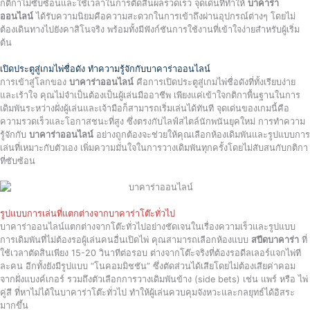
กติกาไม่ซับซ้อนและใช้เวลาในการตัดสินผลรวดเร็ว จุดเด่นที่ทำให้
บาคาร่า
ออนไลน์
ได้รับความนิยมคือความสะดวกในการเข้าถึงผ่านอุปกรณ์ต่างๆ โดยไม่
ต้องเดินทางไปยังคาสิโนจริง พร้อมทั้งมีฟังก์ชันการใช้งานที่เข้าใจง่ายสำหรับผู้เริ่ม
ต้น
เปิดประตูสู่เกมไพ่ชื่อดัง ทำความรู้จักกับบาคาร่าออนไลน์
การเข้าสู่โลกของ
บาคาร่าออนไลน์
คือการเปิดประตูสู่เกมไพ่ชื่อดังที่ทั้งเรียบง่าย
และเร้าใจ คุณไม่จำเป็นต้องเป็นผู้เล่นมืออาชีพ เพียงแค่เข้าใจกติกาพื้นฐานในการ
เดิมพันระหว่างฝั่งผู้เล่นและเจ้ามือก็สามารถเริ่มเล่นได้ทันที จุดเด่นของเกมนี้คือ
ความรวดเร็วและโอกาสชนะที่สูง ซึ่งตรงกับไลฟ์สไตล์นักพนันยุคใหม่ การทำความ
รู้จักกับ
บาคาร่าออนไลน์
อย่างถูกต้องจะช่วยให้คุณเลือกห้องเดิมพันและรูปแบบการ
เล่นที่เหมาะกับตัวเอง เพิ่มความมั่นใจในการวางเดิมพันทุกครั้งโดยไม่สับสนกับกติกา
ที่ซับซ้อน
รูปแบบการเล่นที่แตกต่างจากบาคาร่าโต๊ะทั่วไป
บาคาร่าออนไลน์แตกต่างจากโต๊ะทั่วไปอย่างชัดเจนในเรื่องความเร็วและรูปแบบ
การเดิมพันที่ไม่ต้องรอผู้เล่นคนอื่นเปิดไพ่ คุณสามารถเลือกห้องแบบ
สปีดบาคาร่า
ที่
ใช้เวลาตัดสินเพียง 15-20 วินาทีต่อรอบ ต่างจากโต๊ะจริงที่ต้องรอดีลเลอร์แจกไพ่ที
ละคน อีกทั้งยังมีรูปแบบ “โนคอมมิชชัน” ซึ่งตัดส่วนได้เสียโดยไม่ต้องเสียค่าคอม
จากฝั่งแบงค์เกอร์ รวมถึงตัวเลือกการวางเดิมพันข้าง (side bets) เช่น แพร์ หรือ ไพ่
คู่สี ที่หาไม่ได้ในบาคาร่าโต๊ะทั่วไป ทำให้ผู้เล่นควบคุมจังหวะและกลยุทธ์ได้อิสระ
มากขึ้น