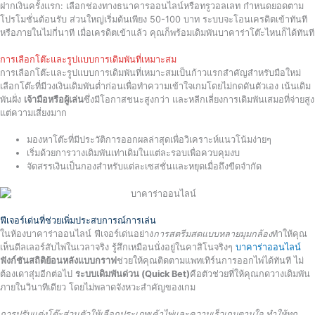
ฝากเงินครั้งแรก: เลือกช่องทางธนาคารออนไลน์หรือทรูวอลเลท กำหนดยอดตาม
โปรโมชั่นต้อนรับ ส่วนใหญ่เริ่มต้นเพียง 50-100 บาท ระบบจะโอนเครดิตเข้าทันที
หรือภายในไม่กี่นาที เมื่อเครดิตเข้าแล้ว คุณก็พร้อมเดิมพันบาคาร่าโต๊ะไหนก็ได้ทันที
การเลือกโต๊ะและรูปแบบการเดิมพันที่เหมาะสม
การเลือกโต๊ะและรูปแบบการเดิมพันที่เหมาะสมเป็นก้าวแรกสำคัญสำหรับมือใหม่
เลือกโต๊ะที่มีวงเงินเดิมพันต่ำก่อนเพื่อทำความเข้าใจเกมโดยไม่กดดันตัวเอง เน้นเดิม
พันฝั่ง
เจ้ามือหรือผู้เล่น
ซึ่งมีโอกาสชนะสูงกว่า และหลีกเลี่ยงการเดิมพันเสมอที่จ่ายสูง
แต่ความเสี่ยงมาก
มองหาโต๊ะที่มีประวัติการออกผลล่าสุดเพื่อวิเคราะห์แนวโน้มง่ายๆ
เริ่มด้วยการวางเดิมพันเท่าเดิมในแต่ละรอบเพื่อควบคุมงบ
จัดสรรเงินเป็นกองสำหรับแต่ละเซสชั่นและหยุดเมื่อถึงขีดจำกัด
ฟีเจอร์เด่นที่ช่วยเพิ่มประสบการณ์การเล่น
ในห้องบาคาร่าออนไลน์ ฟีเจอร์เด่นอย่าง
การสตรีมสดแบบหลายมุมกล้อง
ทำให้คุณ
เห็นดีลเลอร์สับไพ่ในเวลาจริง รู้สึกเหมือนนั่งอยู่ในคาสิโนจริงๆ
บาคาร่าออนไลน์
ฟังก์ชันสถิติย้อนหลังแบบกราฟ
ช่วยให้คุณติดตามแพทเทิร์นการออกไพ่ได้ทันที ไม่
ต้องเดาสุ่มอีกต่อไป
ระบบเดิมพันด่วน (Quick Bet)
คือตัวช่วยที่ให้คุณกดวางเดิมพัน
ภายในวินาทีเดียว โดยไม่พลาดจังหวะสำคัญของเกม
การปรับแต่งโต๊ะส่วนตัวให้เลือกประเภทเค้าไพ่และความเร็วเกมตามใจ ทำให้ทุก