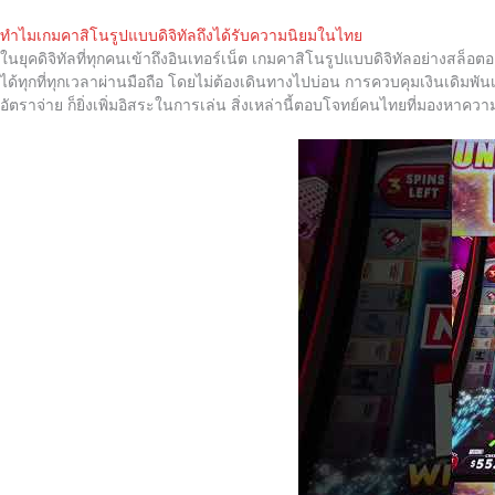
ทำไมเกมคาสิโนรูปแบบดิจิทัลถึงได้รับความนิยมในไทย
ในยุคดิจิทัลที่ทุกคนเข้าถึงอินเทอร์เน็ต เกมคาสิโนรูปแบบดิจิทัลอย่างส
ได้ทุกที่ทุกเวลาผ่านมือถือ โดยไม่ต้องเดินทางไปบ่อน การควบคุมเงินเดิมพั
อัตราจ่าย ก็ยิ่งเพิ่มอิสระในการเล่น สิ่งเหล่านี้ตอบโจทย์คนไทยที่มองหาความ