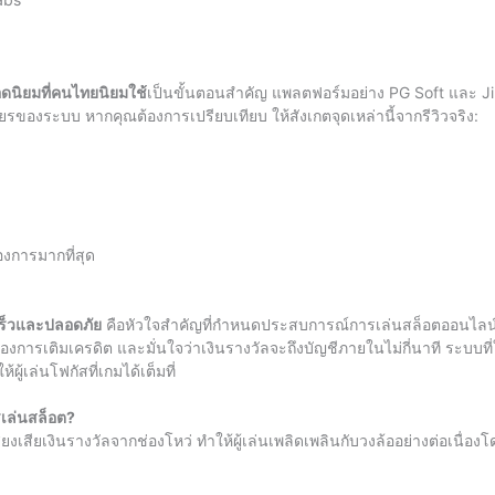
ดนิยมที่คนไทยนิยมใช้
เป็นขั้นตอนสำคัญ แพลตฟอร์มอย่าง PG Soft และ Jili
ถียรของระบบ หากคุณต้องการเปรียบเทียบ ให้สังเกตจุดเหล่านี้จากรีวิวจริง:
องการมากที่สุด
ร็วและปลอดภัย
คือหัวใจสำคัญที่กำหนดประสบการณ์การเล่นสล็อตออนไลน์ ผู
อต้องการเติมเครดิต และมั่นใจว่าเงินรางวัลจะถึงบัญชีภายในไม่กี่นาที ระบบที
ล่นโฟกัสที่เกมได้เต็มที่
เล่นสล็อต?
เสียเงินรางวัลจากช่องโหว่ ทำให้ผู้เล่นเพลิดเพลินกับวงล้ออย่างต่อเนื่องโด