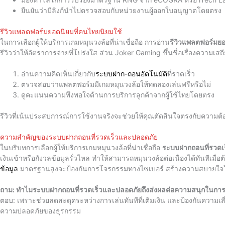
ยืนยันว่ามีลิงก์นำไปตรวจสอบกับหน่วยงานผู้ออกใบอนุญาตโดยตรง
รีวิวแพลตฟอร์มยอดนิยมที่คนไทยนิยมใช้
ในการเลือกผู้ให้บริการเกมหมุนวงล้อที่น่าเชื่อถือ การอ่าน
รีวิวแพลตฟอร์มยอ
รีวิวว่าให้อัตราการจ่ายที่โปร่งใส ส่วน Joker Gaming ขึ้นชื่อเรื่องความเส
อ่านความคิดเห็นเกี่ยวกับ
ระบบฝาก-ถอนอัตโนมัติ
ที่รวดเร็ว
ตรวจสอบว่าแพลตฟอร์มมีเกมหมุนวงล้อให้ทดลองเล่นฟรีหรือไม่
ดูคะแนนความพึงพอใจด้านการบริการลูกค้าจากผู้ใช้ไทยโดยตรง
รีวิวที่เน้นประสบการณ์การใช้งานจริงจะช่วยให้คุณตัดสินใจตรงกับความต้
ความสำคัญของระบบฝากถอนที่รวดเร็วและปลอดภัย
ในบริบทการเลือกผู้ให้บริการเกมหมุนวงล้อที่น่าเชื่อถือ
ระบบฝากถอนที่รวดเ
เงินเข้าหรือกังวลข้อมูลรั่วไหล ทำให้สามารถหมุนวงล้อต่อเนื่องได้ทันทีเมื่
ข้อมูล
มาตรฐานสูงจะป้องกันการโจรกรรมทางไซเบอร์ สร้างความสบายใจให้ผู้เ
ถาม: ทำไมระบบฝากถอนที่รวดเร็วและปลอดภัยถึงส่งผลต่อความสนุกในการ
ตอบ: เพราะช่วยลดสะดุดระหว่างการเล่นทันทีที่เติมเงิน และป้องกันความเสี่ยง
ความปลอดภัยของธุรกรรม