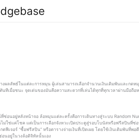
edgebase
้างผลลัพธ์ในแต่ละการหมุน ผู้เล่นสามารถเลือกจำนวนเงินเดิมพันและกดหมุนเ
นทีเมื่อชนะ จุดเด่นของมันคือความสะดวกที่เล่นได้ทุกที่ทุกเวลาผ่านมือถือ
ี่ซ่อนอยู่หลังหน้าจอ ล้อหมุนแต่ละครั้งคือการเดินทางสู่ระบบ Random Nu
นไม่ใช่แค่โชค แต่เป็นการเลือกจังหวะเปิดประตูสู่รอบโบนัสหรือฟรีสปินที่ซ่อ
ฟีเจอร์ “ซื้อฟรีสปิน” หรือตารางจ่ายเงินที่เปิดเผย โดยใช้เงินเดิมพันที่พอด
อนอยู่ในวงล้อดิจิทัลนั้นเอง