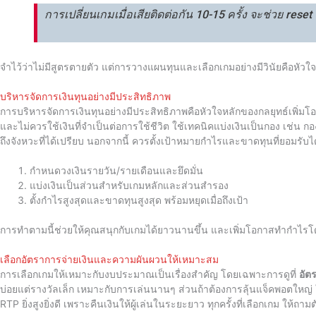
การเปลี่ยนเกมเมื่อเสียติดต่อกัน 10-15 ครั้ง จะช่วย r
จำไว้ว่าไม่มีสูตรตายตัว แต่การวางแผนทุนและเลือกเกมอย่างมีวินัยคือห
บริหารจัดการเงินทุนอย่างมีประสิทธิภาพ
การบริหารจัดการเงินทุนอย่างมีประสิทธิภาพคือหัวใจหลักของกลยุทธ์เพิ่
และไม่ควรใช้เงินที่จำเป็นต่อการใช้ชีวิต ใช้เทคนิคแบ่งเงินเป็นกอง เช่น 
ถึงจังหวะที่ได้เปรียบ นอกจากนี้ ควรตั้งเป้าหมายกำไรและขาดทุนที่ยอมรับได
กำหนดวงเงินรายวัน/รายเดือนและยึดมั่น
แบ่งเงินเป็นส่วนสำหรับเกมหลักและส่วนสำรอง
ตั้งกำไรสูงสุดและขาดทุนสูงสุด พร้อมหยุดเมื่อถึงเป้า
การทำตามนี้ช่วยให้คุณสนุกกับเกมได้ยาวนานขึ้น และเพิ่มโอกาสทำกำไรโดยไ
เลือกอัตราการจ่ายเงินและความผันผวนให้เหมาะสม
การเลือกเกมให้เหมาะกับงบประมาณเป็นเรื่องสำคัญ โดยเฉพาะการดูที่
อัต
บ่อยแต่รางวัลเล็ก เหมาะกับการเล่นนานๆ ส่วนถ้าต้องการลุ้นแจ็คพอตใหญ่ ใ
RTP ยิ่งสูงยิ่งดี เพราะคืนเงินให้ผู้เล่นในระยะยาว ทุกครั้งที่เลือกเกม ใ