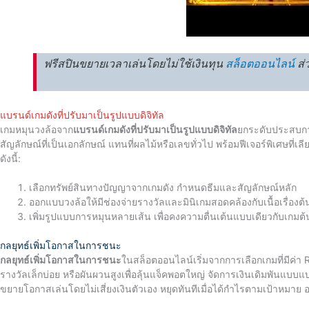
ฟรีสปินขยายเวลาเล่นโดยไม่ใช้เงินทุน
สล็อตออนไลน์
ส่
แบรนด์เกมดังที่ปรับมาเป็นรูปแบบดิจิทัล
เกมหมุนวงล้อจาก
แบรนด์เกมดังที่ปรับมาเป็นรูปแบบดิจิทัล
ยกระดับประสบกา
สัญลักษณ์ที่เป็นเอกลักษณ์ แทนที่ผลไม้หรือเลขทั่วไป พร้อมฟีเจอร์พิเศษท
ดังนี้:
เลือกทรัพย์สินทางปัญญาจากเกมดัง กำหนดธีมและสัญลักษณ์หลัก
ออกแบบวงล้อให้มีช่องจ่ายรางวัลและมินิเกมสอดคล้องกับเนื้อเรื่องต
เพิ่มรูปแบบการหมุนหลายเส้น เพื่อคงความตื่นเต้นแบบเดียวกับเกมต
กลยุทธ์เพิ่มโอกาสในการชนะ
กลยุทธ์เพิ่มโอกาสในการชนะ
ในสล็อตออนไลน์เริ่มจากการเลือกเกมที่มีค่า
รางวัลเล็กบ่อย หรือผันผวนสูงเพื่อลุ้นแจ็คพอตใหญ่ จัดการเงินเดิมพันแบบ
ขยายโอกาสเล่นโดยไม่เสี่ยงเงินตัวเอง หยุดทันทีเมื่อได้กำไรตามเป้าหมาย