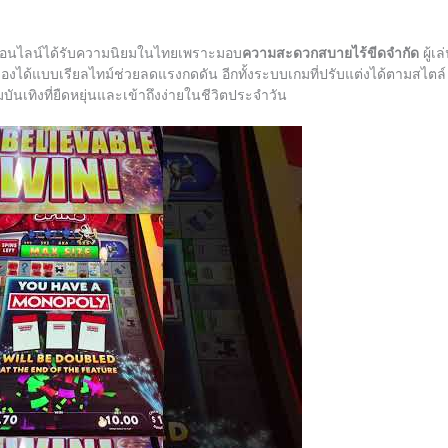
ล็อตออนไลน์ได้รับความนิยมในไทยเพราะมอบ
ความสะดวกสบายไร้ขีดจำกัด
ผู้เ
นเองได้แบบเรียลไทม์ช่วยลดแรงกดดัน อีกทั้งระบบเกมที่ปรับแต่งได้ตามสไตล์ 
บันเทิงที่ยืดหยุ่นและเข้าถึงง่ายในชีวิตประจำวัน