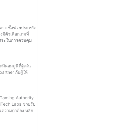
ทาง ซึ่งช่วยประหยัด
มีตัวเลือกเกมที่
ิสระในการควบคุม
คอมมูนิตี้ผู้เล่น
rtner กับผู้ให้
Gaming Authority
Tech Labs ช่วยรับ
ความถูกต้อง หลีก