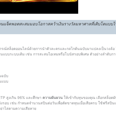
วนแจ็คพอตสะสมมอบโอกาสคว้าเงินรางวัลมหาศาลที่เติบโตแบบไร้
รณ์สล็อตออนไลน์ด้วยการนำตัวละครและกลไกต้นฉบับมาแปลงเป็นวงล้อ โด
ี่เลียนแบบระบบเดิม เช่น การสะสมไอเทมหรือโบนัสรอบพิเศษ ตัวอย่างลำดับการ
้นฉบับ
้นแบบ
 RTP สูงเกิน 96% และศึกษา
ความผันผวน
ให้เข้ากับทุนของคุณ เลือกสล็อตผั
แบ่งรอบ เช่น กำหนดจำนวนสปินต่อวันเพื่อตัดขาดทุนเมื่อเสียครบ ใช้ฟรีสปิน
 อย่าไล่ตามความเสียหาย