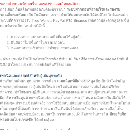
ระบบฝากถอนที่รวดเร็วและรองรับวอลเล็ตยอดนิยม
การเลือกเว็บสล็อตที่ปลอดภัยต้องพิจารณา
ระบบฝากถอนที่รวดเร็วและรองรับ
วอลเล็ตยอดนิยม
เป็นอันดับแรก เพราะช่วยให้คุณเทรดเงินได้ทันทีโดยไม่ต้องรอคิว
ระบบที่ดีควรรองรับ True Wallet, PayPal หรือ Binance เพื่อความสะดวกสูงสุด ขั้น
ตอนที่ควรเช็กก่อนฝากมีดังนี้
ตรวจสอบว่าสนับสนุนวอลเล็ตที่คุณใช้อยู่แล้ว
ยืนยันว่าไม่มีขั้นต่ำในการฝากถอน
ทดสอบความเร็วด้วยการทำธุรกรรมทดลอง
แม้ระบบจะอัตโนมัติ แต่หากมีการดีเลย์เกิน 30 วินาทีก็ควรเปลี่ยนแพลตฟอร์มทันที
นี่คือหัวใจของประสบการณ์เดิมพันที่ไร้รอยต่อ
เทคนิคและกลยุทธ์สำหรับผู้เล่นทุกระดับ
สำหรับนักเดิมพันทุกเลเวล การเลือก
เกมสล็อตที่มีค่า RTP สูง
ถือเป็นหัวใจสำคัญ
ของกลยุทธ์ระยะยาว ผู้เล่นมือใหม่ควรเริ่มต้นด้วยการทดลองเล่นโหมดฟรีเพื่อ
ทำความเข้าใจจังหวะ赔率และการจ่ายเงินของแต่ละเกม ส่วนผู้เล่นระดับกลางควร
ฝึกบริหารเงินทุนด้วยเทคนิคแบ่งงบเล่นเป็นรอบ เช่น กำหนดวงเงินต่อวันเพื่อไม่ให้
เสียทั้งชุด สำหรับเซียนตัวจริง การใช้วิธีสลับเปลี่ยนเกมเมื่อเจอช่วงที่เกมไม่จ่ายโบนัส
เป็นกลยุทธ์ที่ได้ผลดี การปรับขนาดเงินเดิมพันให้สอดคล้องกับยอดคงเหลือก็เป็น
เคล็ดลับสำคัญที่ช่วยยืดระยะเวลาในการเล่นและเพิ่มโอกาสในการลุ้น
ฟีเจอร์แจ็ก
พอตแบบโปรเกรสซีฟ
ได้อย่างคุ้มค่า