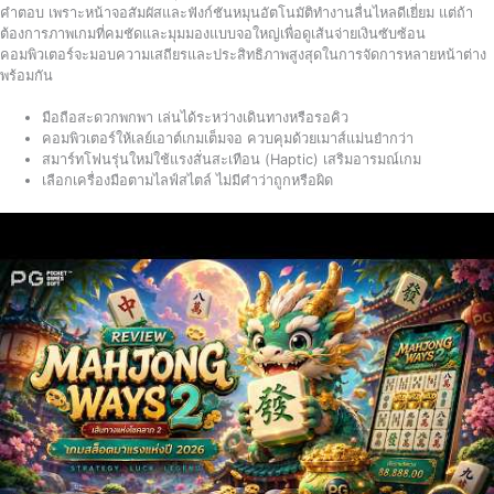
คำตอบ เพราะหน้าจอสัมผัสและฟังก์ชันหมุนอัตโนมัติทำงานลื่นไหลดีเยี่ยม แต่ถ้า
ต้องการภาพเกมที่คมชัดและมุมมองแบบจอใหญ่เพื่อดูเส้นจ่ายเงินซับซ้อน
คอมพิวเตอร์จะมอบความเสถียรและประสิทธิภาพสูงสุดในการจัดการหลายหน้าต่าง
พร้อมกัน
มือถือสะดวกพกพา เล่นได้ระหว่างเดินทางหรือรอคิว
คอมพิวเตอร์ให้เลย์เอาต์เกมเต็มจอ ควบคุมด้วยเมาส์แม่นยำกว่า
สมาร์ทโฟนรุ่นใหม่ใช้แรงสั่นสะเทือน (Haptic) เสริมอารมณ์เกม
เลือกเครื่องมือตามไลฟ์สไตล์ ไม่มีคำว่าถูกหรือผิด