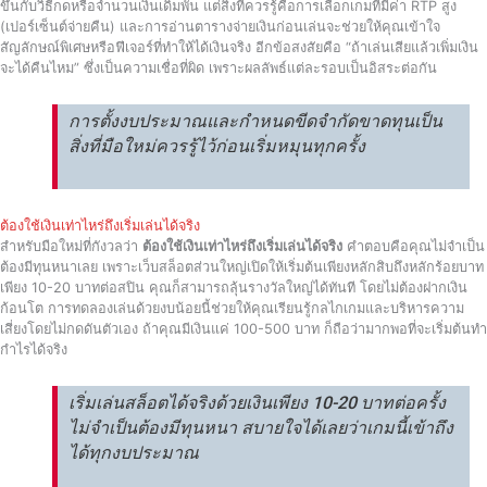
ขึ้นกับวิธีกดหรือจำนวนเงินเดิมพัน แต่สิ่งที่ควรรู้คือการเลือกเกมที่มีค่า RTP สูง
(เปอร์เซ็นต์จ่ายคืน) และการอ่านตารางจ่ายเงินก่อนเล่นจะช่วยให้คุณเข้าใจ
สัญลักษณ์พิเศษหรือฟีเจอร์ที่ทำให้ได้เงินจริง อีกข้อสงสัยคือ “ถ้าเล่นเสียแล้วเพิ่มเงิน
จะได้คืนไหม” ซึ่งเป็นความเชื่อที่ผิด เพราะผลลัพธ์แต่ละรอบเป็นอิสระต่อกัน
การตั้งงบประมาณและกำหนดขีดจำกัดขาดทุนเป็น
สิ่งที่มือใหม่ควรรู้ไว้ก่อนเริ่มหมุนทุกครั้ง
ต้องใช้เงินเท่าไหร่ถึงเริ่มเล่นได้จริง
สำหรับมือใหม่ที่กังวลว่า
ต้องใช้เงินเท่าไหร่ถึงเริ่มเล่นได้จริง
คำตอบคือคุณไม่จำเป็น
ต้องมีทุนหนาเลย เพราะเว็บสล็อตส่วนใหญ่เปิดให้เริ่มต้นเพียงหลักสิบถึงหลักร้อยบาท
เพียง 10-20 บาทต่อสปิน คุณก็สามารถลุ้นรางวัลใหญ่ได้ทันที โดยไม่ต้องฝากเงิน
ก้อนโต การทดลองเล่นด้วยงบน้อยนี้ช่วยให้คุณเรียนรู้กลไกเกมและบริหารความ
เสี่ยงโดยไม่กดดันตัวเอง ถ้าคุณมีเงินแค่ 100-500 บาท ก็ถือว่ามากพอที่จะเริ่มต้นทำ
กำไรได้จริง
เริ่มเล่นสล็อตได้จริงด้วยเงินเพียง 10-20 บาทต่อครั้ง
ไม่จำเป็นต้องมีทุนหนา สบายใจได้เลยว่าเกมนี้เข้าถึง
ได้ทุกงบประมาณ