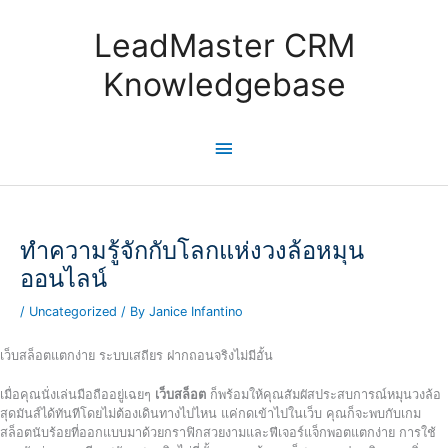
Skip
to
LeadMaster CRM
content
Knowledgebase
Main
Menu
ทำความรู้จักกับโลกแห่งวงล้อหมุน
ออนไลน์
/
Uncategorized
/ By
Janice Infantino
เว็บสล็อตแตกง่าย ระบบเสถียร ฝากถอนจริงไม่มีอั้น
เมื่อคุณนั่งเล่นมือถืออยู่เฉยๆ
เว็บสล็อต
ก็พร้อมให้คุณสัมผัสประสบการณ์หมุนวงล้อ
สุดมันส์ได้ทันทีโดยไม่ต้องเดินทางไปไหน แค่กดเข้าไปในเว็บ คุณก็จะพบกับเกม
สล็อตนับร้อยที่ออกแบบมาด้วยกราฟิกสวยงามและฟีเจอร์แจ็กพอตแตกง่าย การใช้