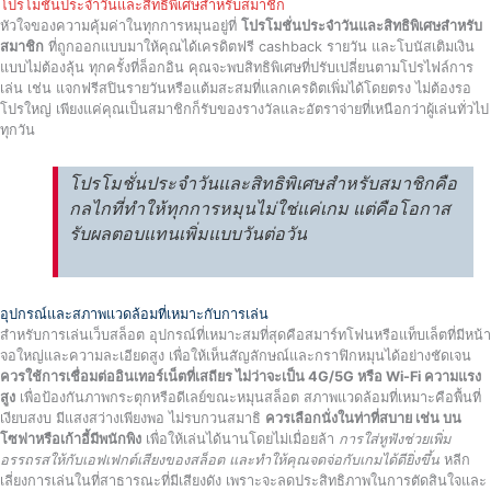
โปรโมชั่นประจำวันและสิทธิพิเศษสำหรับสมาชิก
หัวใจของความคุ้มค่าในทุกการหมุนอยู่ที่
โปรโมชั่นประจำวันและสิทธิพิเศษสำหรับ
สมาชิก
ที่ถูกออกแบบมาให้คุณได้เครดิตฟรี cashback รายวัน และโบนัสเติมเงิน
แบบไม่ต้องลุ้น ทุกครั้งที่ล็อกอิน คุณจะพบสิทธิพิเศษที่ปรับเปลี่ยนตามโปรไฟล์การ
เล่น เช่น แจกฟรีสปินรายวันหรือแต้มสะสมที่แลกเครดิตเพิ่มได้โดยตรง ไม่ต้องรอ
โปรใหญ่ เพียงแค่คุณเป็นสมาชิกก็รับของรางวัลและอัตราจ่ายที่เหนือกว่าผู้เล่นทั่วไป
ทุกวัน
โปรโมชั่นประจำวันและสิทธิพิเศษสำหรับสมาชิกคือ
กลไกที่ทำให้ทุกการหมุนไม่ใช่แค่เกม แต่คือโอกาส
รับผลตอบแทนเพิ่มแบบวันต่อวัน
อุปกรณ์และสภาพแวดล้อมที่เหมาะกับการเล่น
สำหรับการเล่นเว็บสล็อต อุปกรณ์ที่เหมาะสมที่สุดคือสมาร์ทโฟนหรือแท็บเล็ตที่มีหน้า
จอใหญ่และความละเอียดสูง เพื่อให้เห็นสัญลักษณ์และกราฟิกหมุนได้อย่างชัดเจน
ควรใช้การเชื่อมต่ออินเทอร์เน็ตที่เสถียร ไม่ว่าจะเป็น 4G/5G หรือ Wi-Fi ความแรง
สูง
เพื่อป้องกันภาพกระตุกหรือดีเลย์ขณะหมุนสล็อต สภาพแวดล้อมที่เหมาะคือพื้นที่
เงียบสงบ มีแสงสว่างเพียงพอ ไม่รบกวนสมาธิ
ควรเลือกนั่งในท่าที่สบาย เช่น บน
โซฟาหรือเก้าอี้มีพนักพิง
เพื่อให้เล่นได้นานโดยไม่เมื่อยล้า
การใส่หูฟังช่วยเพิ่ม
อรรถรสให้กับเอฟเฟกต์เสียงของสล็อต และทำให้คุณจดจ่อกับเกมได้ดียิ่งขึ้น
หลีก
เลี่ยงการเล่นในที่สาธารณะที่มีเสียงดัง เพราะจะลดประสิทธิภาพในการตัดสินใจและ