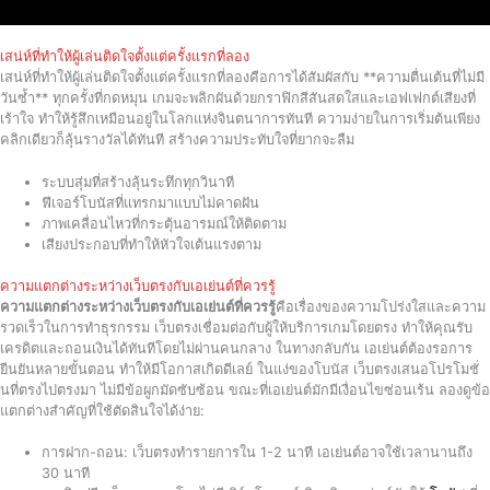
เสน่ห์ที่ทำให้ผู้เล่นติดใจตั้งแต่ครั้งแรกที่ลอง
เสน่ห์ที่ทำให้ผู้เล่นติดใจตั้งแต่ครั้งแรกที่ลองคือการได้สัมผัสกับ **ความตื่นเต้นที่ไม่มี
วันซ้ำ** ทุกครั้งที่กดหมุน เกมจะพลิกผันด้วยกราฟิกสีสันสดใสและเอฟเฟกต์เสียงที่
เร้าใจ ทำให้รู้สึกเหมือนอยู่ในโลกแห่งจินตนาการทันที ความง่ายในการเริ่มต้นเพียง
คลิกเดียวก็ลุ้นรางวัลได้ทันที สร้างความประทับใจที่ยากจะลืม
ระบบสุ่มที่สร้างลุ้นระทึกทุกวินาที
ฟีเจอร์โบนัสที่แทรกมาแบบไม่คาดฝัน
ภาพเคลื่อนไหวที่กระตุ้นอารมณ์ให้ติดตาม
เสียงประกอบที่ทำให้หัวใจเต้นแรงตาม
ความแตกต่างระหว่างเว็บตรงกับเอเย่นต์ที่ควรรู้
ความแตกต่างระหว่างเว็บตรงกับเอเย่นต์ที่ควรรู้
คือเรื่องของความโปร่งใสและความ
รวดเร็วในการทำธุรกรรม เว็บตรงเชื่อมต่อกับผู้ให้บริการเกมโดยตรง ทำให้คุณรับ
เครดิตและถอนเงินได้ทันทีโดยไม่ผ่านคนกลาง ในทางกลับกัน เอเย่นต์ต้องรอการ
ยืนยันหลายขั้นตอน ทำให้มีโอกาสเกิดดีเลย์ ในแง่ของโบนัส เว็บตรงเสนอโปรโมชั่
นที่ตรงไปตรงมา ไม่มีข้อผูกมัดซับซ้อน ขณะที่เอเย่นต์มักมีเงื่อนไขซ่อนเร้น ลองดูข้อ
แตกต่างสำคัญที่ใช้ตัดสินใจได้ง่าย:
การฝาก-ถอน: เว็บตรงทำรายการใน 1-2 นาที เอเย่นต์อาจใช้เวลานานถึง
30 นาที