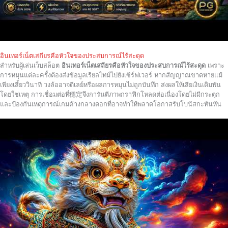
อินเทอร์เน็ตเสถียรคือหัวใจของประสบการณ์ไร้สะดุด
สำหรับผู้เล่นเว็บสล็อต
อินเทอร์เน็ตเสถียรคือหัวใจของประสบการณ์ไร้สะดุด
เพราะ
การหมุนแต่ละครั้งต้องส่งข้อมูลเรียลไทม์ไปยังเซิร์ฟเวอร์ หากสัญญาณขาดหายแม้
เพียงเสี้ยววินาที วงล้ออาจดีเลย์หรือผลการหมุนไม่ถูกบันทึก ส่งผลให้เสียเงินเดิมพัน
โดยใช่เหตุ การเชื่อมต่อที่穩定จึงการันตีภาพกราฟิกโหลดต่อเนื่องโดยไม่มีกระตุก
และป้องกันเหตุการณ์เกมค้างกลางดอกที่อาจทำให้พลาดโอกาสรับโบนัสกะทันหัน